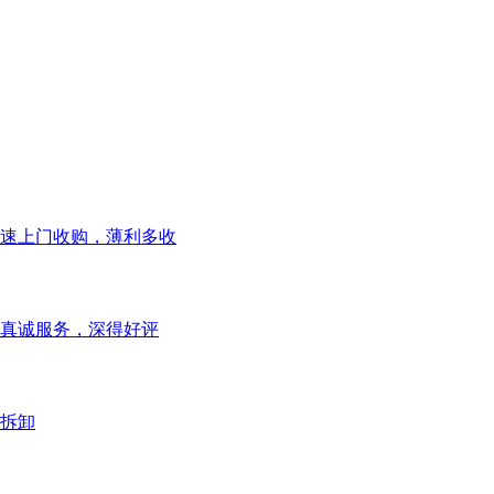
速上门收购，薄利多收
真诚服务，深得好评
拆卸