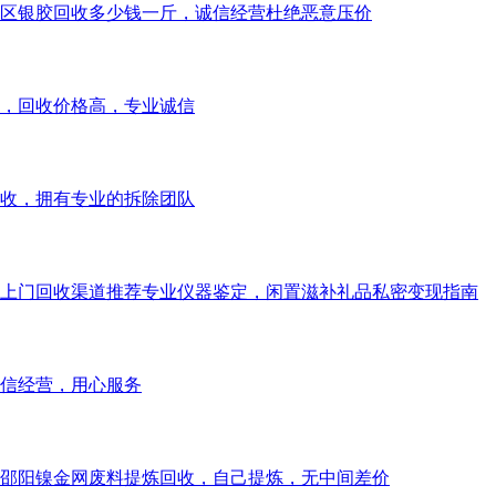
区银胶回收多少钱一斤，诚信经营杜绝恶意压价
，回收价格高，专业诚信
收，拥有专业的拆除团队
上门回收渠道推荐专业仪器鉴定，闲置滋补礼品私密变现指南
信经营，用心服务
邵阳镍金网废料提炼回收，自己提炼，无中间差价