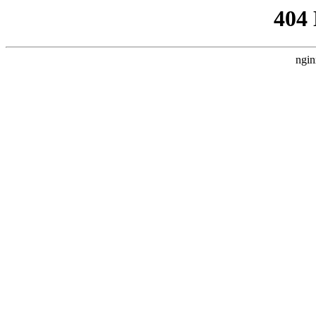
404
ngin