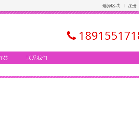
选择区域
注册
189155171
有答
联系我们