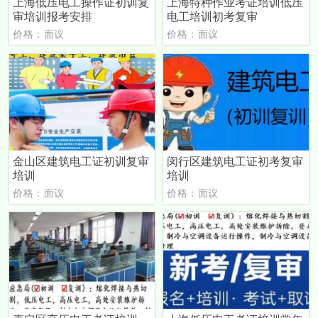
上海低压电工操作证初训复
上海特种作业考证培训低压
审培训报考安排
电工培训初考复审
价格：面议
价格：面议
金山区建筑电工证初训复审
闵行区建筑电工证初考复审
培训
培训
价格：面议
价格：面议