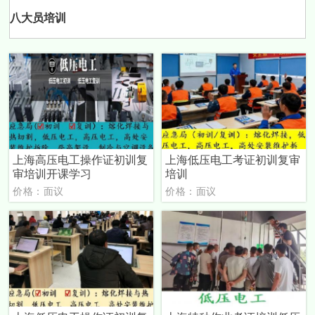
八大员培训
上海高压电工操作证初训复
上海低压电工考证初训复审
审培训开课学习
培训
价格：面议
价格：面议