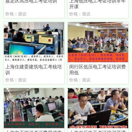
嘉定区高压电工考证培训
上海低压电工考证培训常年
开课
价格：面议
价格：面议
上海住建委建筑电工考核培
闵行区低压电工考证培训费
训
用低
价格：面议
价格：面议