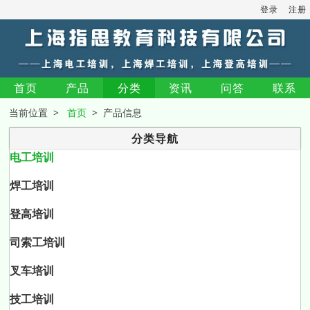
登录
注册
首页
产品
分类
资讯
问答
联系
当前位置 >
首页
> 产品信息
分类导航
电工培训
焊工培训
登高培训
司索工培训
叉车培训
技工培训