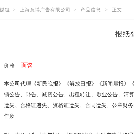
媒组
>
上海意博广告有限公司
>
产品信息
>
正文
报纸
面议
价 格：
本公司代理《新民晚报》《解放日报》《新闻晨报》《
销公告、讣告、减资公告、出租转让、歇业公告、清算
遗失、合格证遗失、资格证遗失、合同遗失、公章财务
作废