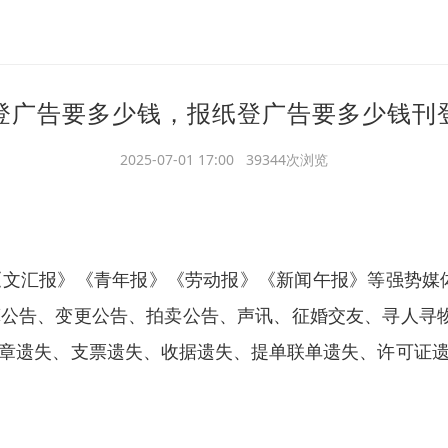
登广告要多少钱，报纸登广告要多少钱刊
2025-07-01 17:00 39344次浏览
文汇报》《青年报》《劳动报》《新闻午报》等强势媒
公告、变更公告、拍卖公告、声讯、征婚交友、寻人寻物
章遗失、支票遗失、收据遗失、提单联单遗失、许可证