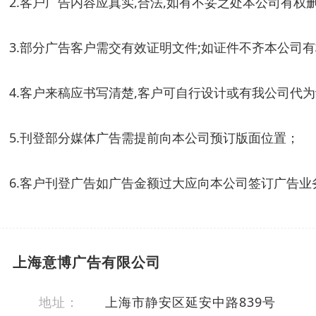
2.客户广告内容应真实,合法,如有不妥之处本公司有权删
3.部分广告客户需交有效证明文件;如证件不齐本公司
4.客户来稿应书写清楚,客户可自行设计或有我公司代为
5.刊登部分媒体广告需提前向本公司预订版面位置；
6.客户刊登广告如广告金额过大应向本公司签订广告业
上海意博广告有限公司
地址：
上海市静安区延安中路839号