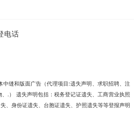
登电话
体中缝和版面广告（代理项目:遗失声明、求职招聘、注
、.） 遗失声明包括：税务登记证遗失、工商营业执照
遗失、身份证遗失、台胞证遗失、护照遗失等等登报声明