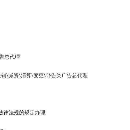
告总代理
销\减资\清算\变更\讣告类广告总代理
法律法规的规定办理;