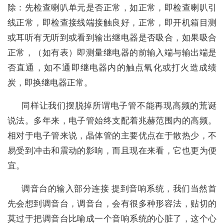
除：先检查喇叭单元是否正常，如正常，即检查喇叭引
线正常，即检查接线端接触良好，正常，即开机箱目测
或耳听有无听到或看到输出继电器是否吸合，如果吸合
正常，（如有表）即测量继电器的前输入端与输出端是
否直通，如不通即继电器内的触点氧化或打火造成绩
炭，即换继电器正常。
同样让我们摆脱掉所谓电子管不能再现高频的荒诞
说法。多年来，电子管始终支配着兆赫范围内的高频。
相对于电子管来说，晶体管的主要优点在于散热少，不
易受到冲击和震动的影响，而且现在来看，它也更为便
宜。
调音台的输入部分连接 提到音响系统，我们当然首
先会想到调音台，调音台，会有很多种形容法，贴切的
莫过于把调音台比喻成一个音响系统的心脏了，这个心