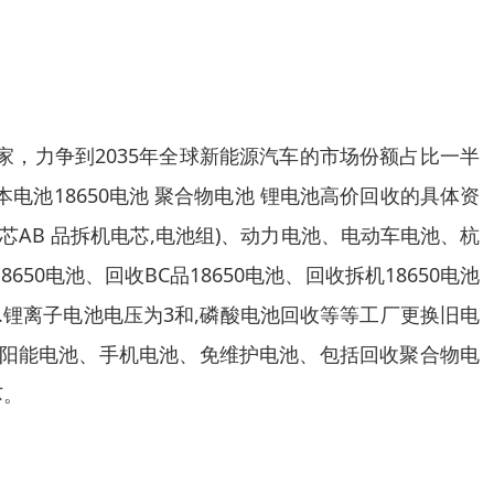
家，力争到2035年全球新能源汽车的市场份额占比一半
记本电池18650电池 聚合物电池 锂电池高价回收的具体资
AB 品拆机电芯,电池组)、动力电池、电动车电池、杭
0电池、回收BC品18650电池、回收拆机18650电池
池.锂离子电池电压为3和,磷酸电池回收等等工厂更换旧电
、太阳能电池、手机电池、免维护电池、包括回收聚合物电
芯。