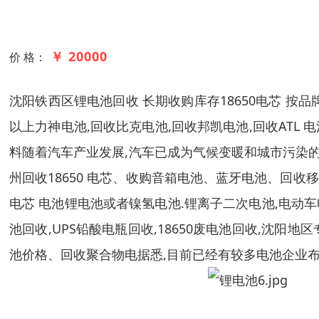
￥ 20000
价 格：
沈阳铁西区锂电池回收 长期收购库存18650电芯 
以上力神电池,回收比克电池,回收邦凯电池,回收ATL 电
料随着汽车产业发展,汽车已成为气候变暖和城市污染的
州回收18650 电芯、收购音箱电池、蓝牙电池、回收移
电芯 电池锂电池或者镍氢电池.锂离子二次电池,电动车
池回收,UPS铅酸电瓶回收,18650废电池回收,
池价格、回收聚合物电据悉,目前已经有较多电池企业布