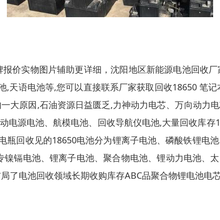
按品牌报价实物图片辅助更详细，沈阳地区新能源电池回收厂
池,天语电池等,您可以直接联系厂家获取回收18650 笔
一大原因,石油资源日益匮乏,力神动力电芯、万向动力电芯
动电源电池、航模电池、回收导航仪电池,大量回收库存1865
电瓶回收见的18650电池分为锂离子电池、磷酸铁锂电
沈阳地区专镍镉电池、锂离子电池、聚合物电池、锂动力电池
局了电池回收领域长期收购库存ABC品聚合物锂电池电