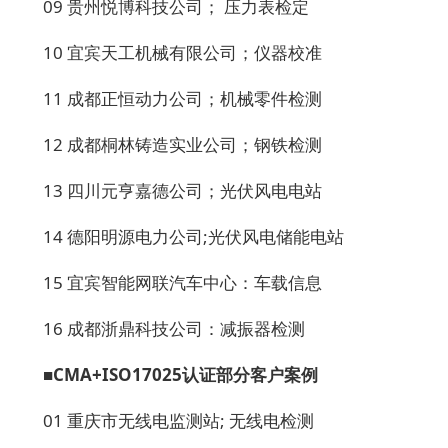
09 贵州悦博科技公司； 压力表检定
10 宜宾天工机械有限公司；仪器校准
11 成都正恒动力公司；机械零件检测
12 成都桐林铸造实业公司；钢铁检测
13 四川元亨嘉德公司；光伏风电电站
14 德阳明源电力公司;光伏风电储能电站
15 宜宾智能网联汽车中心：车载信息
16 成都浙鼎科技公司：减振器检测
■CMA+ISO17025认证部分客户案例
01 重庆市无线电监测站; 无线电检测