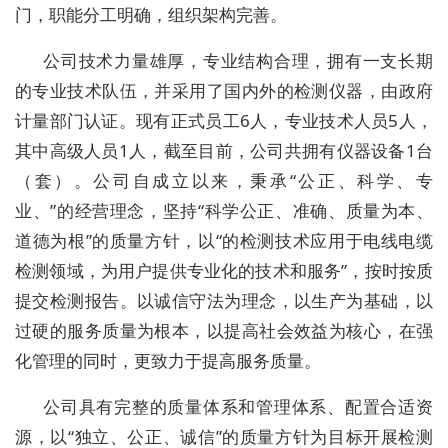
门，职能分工明确，组织架构完善。
公司技术力量雄厚，专业结构合理，拥有一支长期
的专业技术队伍，并采用了国内外的检测仪器，由政府
计量部门认证。现有正式员工6人，专业技术人员5人，
其中高级人员1人，截至目前，公司共拥有仪器设备1台
（套）。公司自成立以来，秉承“公正、科学、专
业、”的经营理念，坚持“科学公正、准确、质量为本、
道德为根”的质量方针，以“的检测技术应用于电线电缆
检测领域，为用户提供专业化的技术和服务”，按时按质
提交检测报告。以诚信守法为理念，以生产为基础，以
过硬的服务质量为根本，以提高社会效益为核心，在强
化管理的同时，更致力于提高服务质量。
公司具有完整的质量体系和管理体系、配置合适资
源，以“独立、公正、诚信”的质量方针为目标开展检测