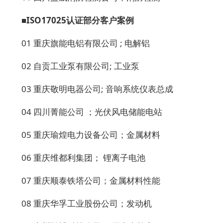
■ISO17025认证部分客户案例
01 重庆旗能电铝有限公司 ; 电解铝
02 自贡工业泵有限公司; 工业泵
03 重庆敬明电器公司; 音响系统仪表总成
04 四川菁能公司 ；光伏风电储能电站
05 重庆瑜煌电力设备公司；金属材料
06 重庆维都利集团； 锂离子电池
07 重庆顺泰铁塔公司；金属材料性能
08 重庆华孚工业股份公司；发动机