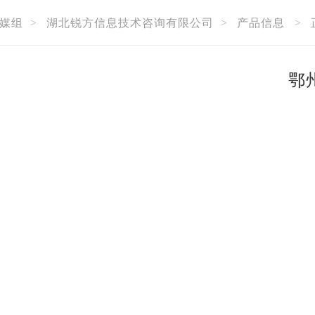
媒组
>
湖北锐方信息技术咨询有限公司
>
产品信息
>
鄂