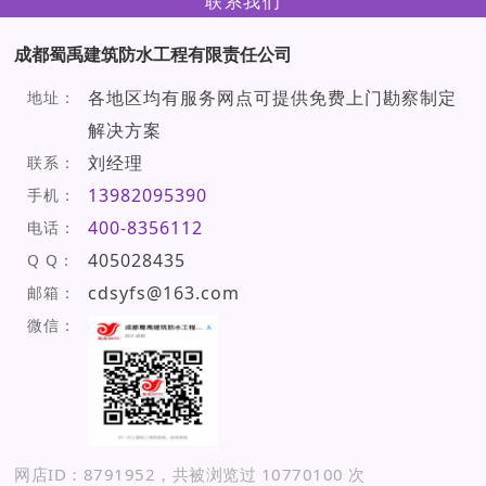
联系我们
成都蜀禹建筑防水工程有限责任公司
各地区均有服务网点可提供免费上门勘察制定
地址：
解决方案
刘经理
联系：
13982095390
手机：
400-8356112
电话：
405028435
Q Q：
cdsyfs@163.com
邮箱：
微信：
网店ID：8791952，共被浏览过 10770100 次