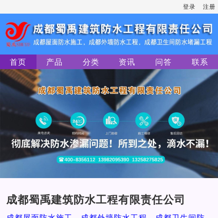
登录
注册
首页
产品
分类
资讯
问答
联系
成都蜀禹建筑防水工程有限责任公司
成都屋面防水施工，成都外墙防水工程，成都卫生间防