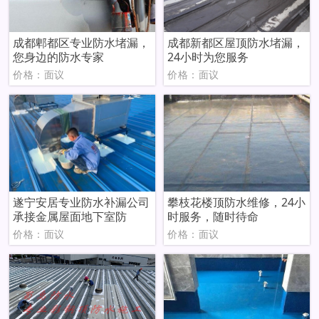
成都郫都区专业防水堵漏，
成都新都区屋顶防水堵漏，
您身边的防水专家
24小时为您服务
价格：面议
价格：面议
遂宁安居专业防水补漏公司
攀枝花楼顶防水维修，24小
承接金属屋面地下室防
时服务，随时待命
价格：面议
价格：面议