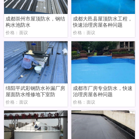
成都崇州市屋顶防水，钢结
成都大邑县屋顶防水工程，
构水池防水
快速治理房屋各种问题
价格：面议
价格：面议
绵阳平武彩钢防水补漏厂房
成都市厂房专业防水，快速
屋面防水维修地下室防
治理房屋各种问题
价格：面议
价格：面议