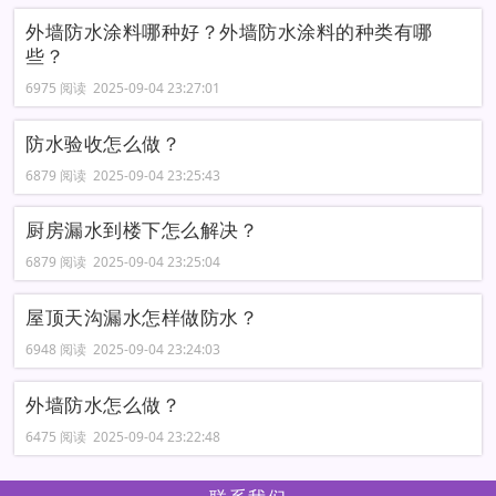
外墙防水涂料哪种好？外墙防水涂料的种类有哪
些？
6975 阅读 2025-09-04 23:27:01
防水验收怎么做？
6879 阅读 2025-09-04 23:25:43
厨房漏水到楼下怎么解决？
6879 阅读 2025-09-04 23:25:04
屋顶天沟漏水怎样做防水？
6948 阅读 2025-09-04 23:24:03
外墙防水怎么做？
6475 阅读 2025-09-04 23:22:48