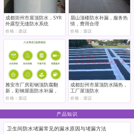
成都崇州市屋顶防水，SYR
眉山顶楼防水补漏，服务热
外露型无缝防水系统
情，费用合理
价格：面议
价格：面议
雅安市厂房彩钢顶防腐翻
成都彭州市屋顶防水隔热，
新，彩钢屋面防水补漏，
工厂屋顶防水
价格：面议
价格：面议
产品知识
卫生间防水堵漏常见的漏水原因与堵漏方法