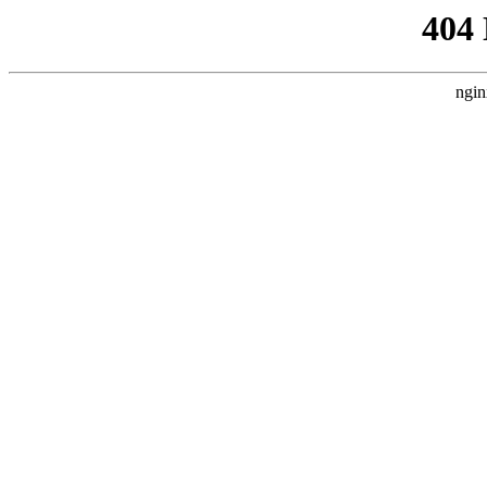
404
ngin