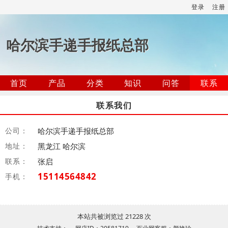
登录
注册
哈尔滨手递手报纸总部
首页
产品
分类
知识
问答
联系
联系我们
公司：
哈尔滨手递手报纸总部
地址：
黑龙江 哈尔滨
联系：
张启
15114564842
手机：
本站共被浏览过 21228 次