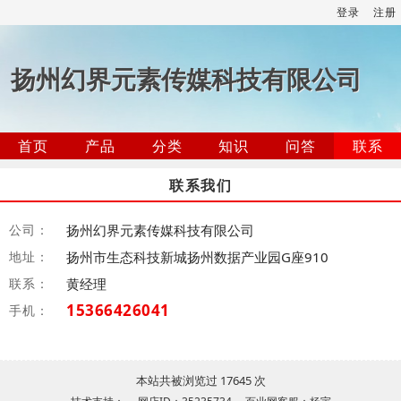
登录
注册
扬州幻界元素传媒科技有限公司
首页
产品
分类
知识
问答
联系
联系我们
公司：
扬州幻界元素传媒科技有限公司
地址：
扬州市生态科技新城扬州数据产业园G座910
联系：
黄经理
15366426041
手机：
本站共被浏览过 17645 次