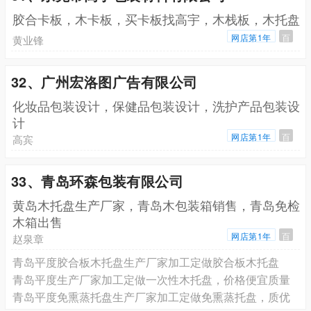
胶合卡板，木卡板，买卡板找高宇，木栈板，木托盘
网店第1年
百
黄业锋
32、广州宏洛图广告有限公司
化妆品包装设计，保健品包装设计，洗护产品包装设
计
网店第1年
百
高宾
33、青岛环森包装有限公司
黄岛木托盘生产厂家，青岛木包装箱销售，青岛免检
木箱出售
网店第1年
百
赵泉章
青岛平度胶合板木托盘生产厂家加工定做胶合板木托盘
青岛平度生产厂家加工定做一次性木托盘，价格便宜质量
青岛平度免熏蒸托盘生产厂家加工定做免熏蒸托盘，质优