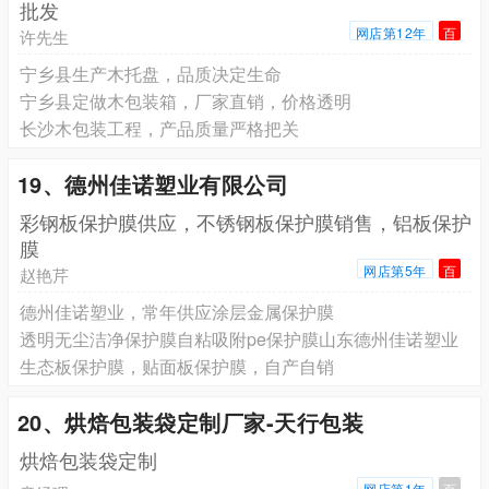
批发
网店第12年
百
许先生
宁乡县生产木托盘，品质决定生命
宁乡县定做木包装箱，厂家直销，价格透明
长沙木包装工程，产品质量严格把关
19、德州佳诺塑业有限公司
彩钢板保护膜供应，不锈钢板保护膜销售，铝板保护
膜
网店第5年
百
赵艳芹
德州佳诺塑业，常年供应涂层金属保护膜
透明无尘洁净保护膜自粘吸附pe保护膜山东德州佳诺塑业
生态板保护膜，贴面板保护膜，自产自销
20、烘焙包装袋定制厂家-天行包装
烘焙包装袋定制
网店第1年
百