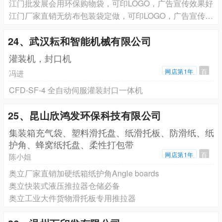
江门批发展会用环保购物袋，可印LOGO，广告宣传效果好
江门厂家直销无纺布包装袋定做，可印LOGO，广告宣传效果好
24、武汉耘和智能机械有限公司
灌装机，封口机
网店第1年
百
冯进
CFD-SF-4 全自动伺服灌装封口一体机
25、昆山欣鸿发环保科技有限公司
集装箱充气袋、塑料滑托盘、纸滑托板、防滑纸、纸
护角、蜂窝纸托盘、柔性打包带
网店第1年
百
陈小姐
奥立厂家直销加硬纸箱纸护角Angle boards
奥立快装式液压推拉器仓储必备
奥立工业大件货物滑托板专用推拉器