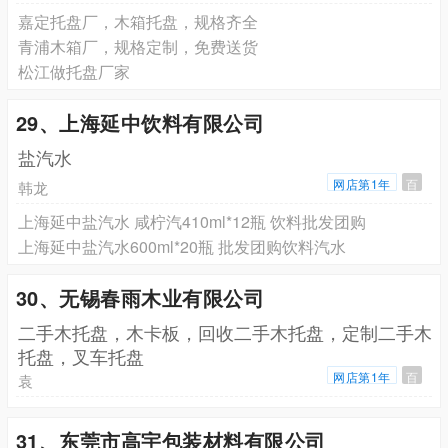
嘉定托盘厂，木箱托盘，规格齐全
青浦木箱厂，规格定制，免费送货
松江做托盘厂家
29、上海延中饮料有限公司
盐汽水
网店第1年
百
韩龙
上海延中盐汽水 咸柠汽410ml*12瓶 饮料批发团购
上海延中盐汽水600ml*20瓶 批发团购饮料汽水
30、无锡春雨木业有限公司
二手木托盘，木卡板，回收二手木托盘，定制二手木
托盘，叉车托盘
网店第1年
百
袁
31、东莞市高宇包装材料有限公司