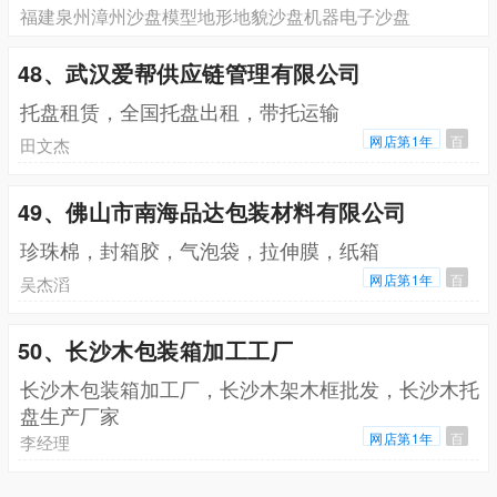
福建泉州漳州沙盘模型地形地貌沙盘机器电子沙盘
48、武汉爱帮供应链管理有限公司
托盘租赁，全国托盘出租，带托运输
网店第1年
百
田文杰
49、佛山市南海品达包装材料有限公司
珍珠棉，封箱胶，气泡袋，拉伸膜，纸箱
网店第1年
百
吴杰滔
50、长沙木包装箱加工工厂
长沙木包装箱加工厂，长沙木架木框批发，长沙木托
盘生产厂家
网店第1年
百
李经理