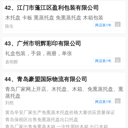
42、江门市蓬江区盈利包装有限公司
木托盘 卡板 熏蒸托盘 免熏蒸托盘 木箱包装
网店第1年
百
陈生
43、广州市明辉彩印有限公司
礼盒包装，手袋，画册，单张
网店第1年
百
袁明辉
44、青岛豪盟国际物流有限公司
青岛厂家网上开店、木托盘、木箱、免熏蒸托盘、熏
蒸托盘
网店第1年
百
刘然
黄岛辛安厂家生产免熏蒸木托盘价格大量供应质量保证
青岛保税区出售免熏蒸托盘出口托盘
青岛厂家出售免熏蒸木箱 一次性周转木箱 出口木箱