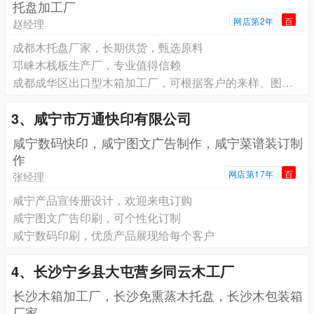
托盘加工厂
网店第2年
百
赵经理
成都木托盘厂家，长期供货，甄选原料
邛崃木栈板生产厂，专业值得信赖
成都成华区出口型木箱加工厂，可根据客户的来样、图纸要求进行加工制作
3、咸宁市万通快印有限公司
咸宁数码快印，咸宁图文广告制作，咸宁菜谱装订制
作
网店第17年
百
张经理
咸宁产品宣传册设计，欢迎来电订购
咸宁图文广告印刷，可个性化订制
咸宁数码印刷，优质产品展现给每个客户
4、长沙宁乡县大屯营乡同云木工厂
长沙木箱加工厂，长沙免熏蒸木托盘，长沙木包装箱
厂家