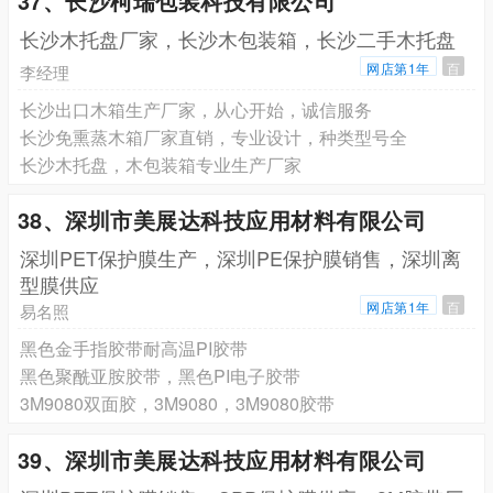
37、长沙柯瑞包装科技有限公司
​长沙木托盘厂家，长沙木包装箱，长沙二手木托盘
网店第1年
百
李经理
长沙出口木箱生产厂家，从心开始，诚信服务
长沙免熏蒸木箱厂家直销，专业设计，种类型号全
长沙木托盘，木包装箱专业生产厂家
38、深圳市美展达科技应用材料有限公司
深圳PET保护膜生产，深圳PE保护膜销售，深圳离
型膜供应
网店第1年
百
易名照
黑色金手指胶带耐高温PI胶带
黑色聚酰亚胺胶带，黑色PI电子胶带
3M9080双面胶，3M9080，3M9080胶带
39、深圳市美展达科技应用材料有限公司