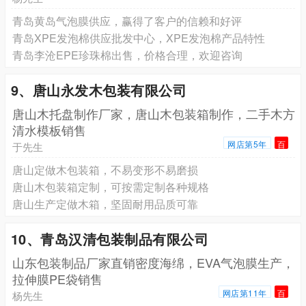
青岛黄岛气泡膜供应，赢得了客户的信赖和好评
青岛XPE发泡棉供应批发中心，XPE发泡棉产品特性
青岛李沧EPE珍珠棉出售，价格合理，欢迎咨询
9、唐山永发木包装有限公司
唐山木托盘制作厂家，唐山木包装箱制作，二手木方
清水模板销售
网店第5年
百
于先生
唐山定做木包装箱，不易变形不易磨损
唐山木包装箱定制，可按需定制各种规格
唐山生产定做木箱，坚固耐用品质可靠
10、青岛汉清包装制品有限公司
山东包装制品厂家直销密度海绵，EVA气泡膜生产，
拉伸膜PE袋销售
网店第11年
百
杨先生