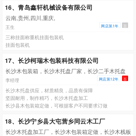
16、青岛鑫轩机械设备有限公司
云南,贵州,四川,重庆,
网店第1年
百
王生
三称挂面称重机挂面包装机
挂面包装机
17、长沙柯瑞木包装科技有限公司
长沙木包装箱，长沙木托盘厂家，长沙二手木托盘
网店第12年
百
李经理
长沙木托盘供应，材质精良，品质有保障
坚固耐用，制作精巧，长沙木托盘加工
长沙县木包装箱定做，可根据客户不同要求订做
18、长沙宁乡县大屯营乡同云木工厂
长沙木托盘加工厂，长沙木包装箱定做，长沙木栈板