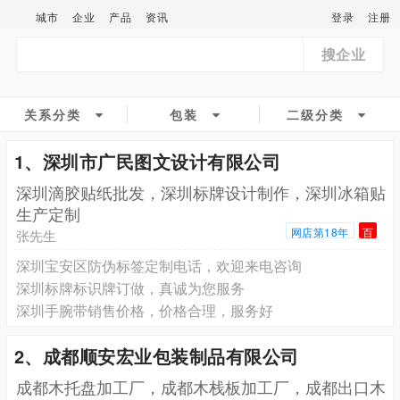
城市
企业
产品
资讯
登录
注册
搜企业
关系分类
包装
二级分类
1、深圳市广民图文设计有限公司
深圳滴胶贴纸批发，深圳标牌设计制作，深圳冰箱贴
生产定制
网店第18年
百
张先生
深圳宝安区防伪标签定制电话，欢迎来电咨询
深圳标牌标识牌订做，真诚为您服务
深圳手腕带销售价格，价格合理，服务好
2、成都顺安宏业包装制品有限公司
成都木托盘加工厂，成都木栈板加工厂，成都出口木