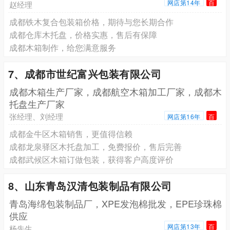
网店第14年
百
赵经理
成都铁木复合包装箱价格，期待与您长期合作
成都仓库木托盘，价格实惠，售后有保障
成都木箱制作，给您满意服务
7、成都市世纪富兴包装有限公司
成都木箱生产厂家，成都航空木箱加工厂家，成都木
托盘生产厂家
张经理、刘经理
网店第16年
百
成都金牛区木箱销售，更值得信赖
成都龙泉驿区木托盘加工，免费报价，售后完善
成都武候区木箱订做包装，获得客户高度评价
8、山东青岛汉清包装制品有限公司
青岛海绵包装制品厂，XPE发泡棉批发，EPE珍珠棉
供应
网店第13年
百
杨先生