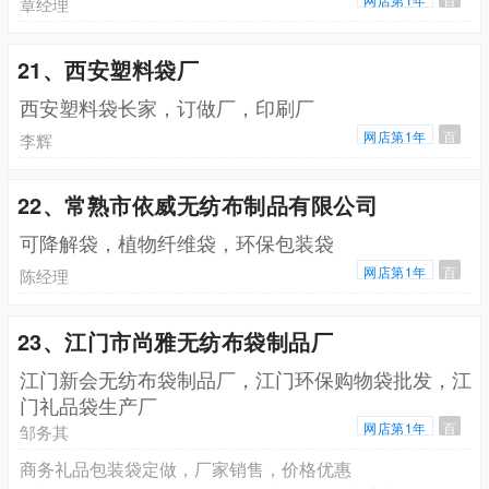
章经理
21、西安塑料袋厂
西安塑料袋长家，订做厂，印刷厂
网店第1年
百
李辉
22、常熟市依威无纺布制品有限公司
可降解袋，植物纤维袋，环保包装袋
网店第1年
百
陈经理
23、江门市尚雅无纺布袋制品厂
江门新会无纺布袋制品厂，江门环保购物袋批发，江
门礼品袋生产厂
网店第1年
百
邹务其
商务礼品包装袋定做，厂家销售，价格优惠