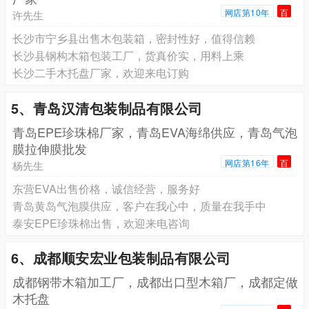
网店第10年
百
许先生
长沙市宁乡县出售木包装箱，密封性好，值得信赖
长沙县钢构木箱包装工厂，货真价实，用料上乘
长沙二手木托盘厂家，欢迎来电订购
5、青岛汉清包装制品有限公司
青岛EPE珍珠棉厂家，青岛EVA海绵供应，青岛气泡
膜拉伸膜批发
网店第16年
百
杨先生
东营EVA出售价格，诚信经营，服务好
青岛黄岛气泡膜供应，客户在我心中，质量在我手中
泰安EPE珍珠棉出售，欢迎来电咨询
6、成都顺安宏业包装制品有限公司
成都钢带木箱加工厂，成都出口型木箱厂，成都定做
木托盘