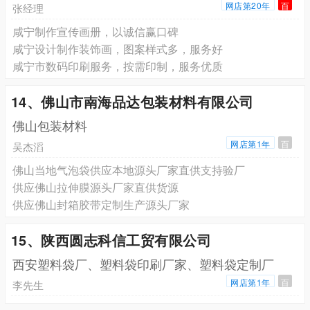
网店第20年
百
张经理
咸宁制作宣传画册，以诚信赢口碑
咸宁设计制作装饰画，图案样式多，服务好
咸宁市数码印刷服务，按需印制，服务优质
14、佛山市南海品达包装材料有限公司
佛山包装材料
网店第1年
百
吴杰滔
佛山当地气泡袋供应本地源头厂家直供支持验厂
供应佛山拉伸膜源头厂家直供货源
供应佛山封箱胶带定制生产源头厂家
15、陕西圆志科信工贸有限公司
西安塑料袋厂、塑料袋印刷厂家、塑料袋定制厂
网店第1年
百
李先生