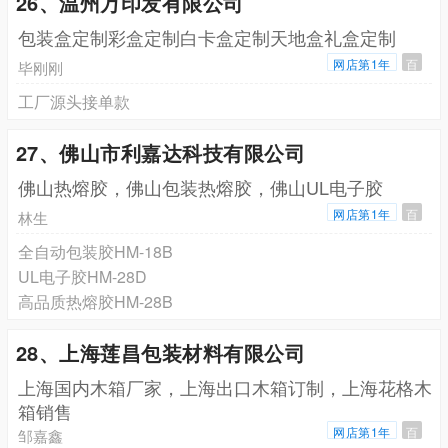
26、温州万印发有限公司
包装盒定制彩盒定制白卡盒定制天地盒礼盒定制
网店第1年
百
毕刚刚
工厂源头接单款
27、佛山市利嘉达科技有限公司
佛山热熔胶，佛山包装热熔胶，佛山UL电子胶
网店第1年
百
林生
全自动包装胶HM-18B
UL电子胶HM-28D
高品质热熔胶HM-28B
28、上海莲昌包装材料有限公司
上海国内木箱厂家，上海出口木箱订制，上海花格木
箱销售
网店第1年
百
邹嘉鑫