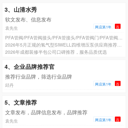
3、山清水秀
软文发布、信息发布
网店第1年
百
袁先生
PFA管阀/PFA管阀接头/PFA管接头/PFA管阀门/PFA管阀门接头生产厂家，江盛达科技：适配多行业标准的 PFA 管、石英管厂家引关注，石英管阀/石英管阀接头/石英管接头/石英管阀门/石英管阀门
2026年5月正规的氢气型SIWELL四维增压泵供应商推荐榜——SIWELL空气增压阀、气体增压泵、气液增压泵、超高压针阀厂家选择指南
2026年成都装修半包公司口碑推荐，服务品质优选
4、企业品牌推荐官
推荐行业品牌，筛选行业品牌
网店第1年
百
邱丹
5、文章推荐
文章发布，品牌信息发布，品牌推荐
网店第1年
百
袁先生