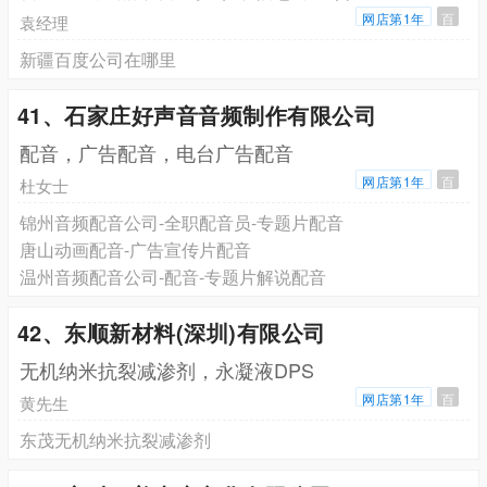
网店第1年
百
袁经理
新疆百度公司在哪里
41、石家庄好声音音频制作有限公司
配音，广告配音，电台广告配音
网店第1年
百
杜女士
锦州音频配音公司-全职配音员-专题片配音
唐山动画配音-广告宣传片配音
温州音频配音公司-配音-专题片解说配音
42、东顺新材料(深圳)有限公司
无机纳米抗裂减渗剂，永凝液DPS
网店第1年
百
黄先生
东茂无机纳米抗裂减渗剂