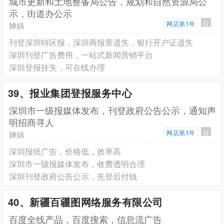
城市更新和土地整备局公告，规划和自然资源局公
示，街道办公示
网店第1年
百
婵娟
刊登深圳特区报，深圳商报章遗失，银行开户证遗失
深圳刊登广告费用，一站式新闻营销平台
深圳登报挂失，可在线办理
39、报业集团登报服务中心
深圳市一级报媒体发布，刊登政府公告公示，通知声
明招商寻人
网店第1年
百
婵娟
深圳报纸广告，价格低，效率高
深圳市一级报媒体发布，收费透明合理
深圳刊登政府公告公示，先登后付钱
40、新疆百疆图网络服务有限公司
百度全线产品，百度搜索，信息流广告