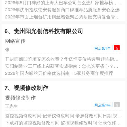
2026年5月口碑好的上海大巴车公司怎么选厂家推荐榜，团体旅游大巴包车、企业通勤班车、会务接待用车、机场接送服务、校车租赁服务厂家选择指南
2026年沈阳指纹锁安装服务商口碑推荐品质服务安心之选
2026年市面上烟台矿用钢丝增强聚乙烯耐磨充填复合管厂家如何选推荐，保障矿山管道系统稳定可靠
6、贵州阳光创信科技有限公司
网络宣传
网店第1年
百
张
开封面颊凹陷填充怎么收费？华亿恒美价格透明避坑指南，帮你理清思路的单品牌深度拆解
安阳制造业工厂线上AI获客实战指南：怎么选更省心？热门对比测评与避坑宝典分享
2026年国内螺丝刀价格优选指南：5家服务商年度推荐
7、视频修改制作
视频修改制作
网店第1年
百
王先生
监控视频修改时间 记录仪修改时间 录屏修改时间日期 视频修改时间
下载好的监控视频修改时间 监控视频修改时间 记录仪修改时间 录屏修改时间日期 手机拍的视频添加监控时间 手机拍的视频修改监控时间