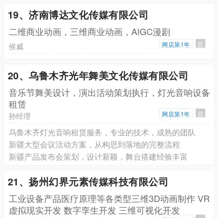
19、济南博达文化传媒有限公司
二维商业动画，三维商业动画，AIGC漫剧
网店第1年
百
侯威
20、乌鲁木齐光年舞美文化传媒有限公司
音乐节舞美设计，演出活动策划执行，灯光音响设备
租赁
网店第1年
百
孙经理
乌鲁木齐灯光音响租赁服务，专业的技术，成熟的团队
新疆大型会议活动方案，从构思到落地的完整流程
新疆产品发布会策划，设计新颖，舞台搭建经验丰富
21、扬州幻界元素传媒科技有限公司
工业设备产品医疗原理等各类型三维3D动画制作 VR
虚拟现实开发 数字孪生开发 三维可视化开发