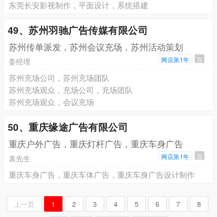
东莞长安影视制作，平面设计，系统搭建
49、苏州羽驰广告传媒有限公司
苏州传单派发，苏州会议充场，苏州活动策划
网店第1年
百
姜经理
苏州充场公司，苏州充场团队
苏州充场观众，充场公司，充场团队
苏州充场观众，会议充场
50、重庆缘途广告有限公司
重庆户外广告，重庆灯杆广告，重庆车身广告
网店第1年
百
袁先生
重庆车身广告，重庆车体广告，重庆车身广告设计制作
上一页
1
2
3
4
5
6
7
8