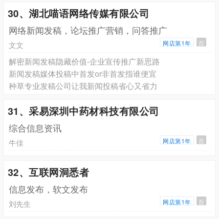
30、湖北喵语网络传媒有限公司
网络新闻发稿，论坛推广营销，问答推广
网店第1年
百
文文
解密新闻发稿隐藏价值-企业宣传推广新思路
新闻发稿媒体投稿中首发or非首发指谁便宜
种草专业发稿公司让我新闻投稿省心又省力
31、采易深圳中药材科技有限公司
综合信息资讯
网店第1年
百
牛佳
32、互联网洞悉者
信息发布，软文发布
网店第1年
百
刘先生