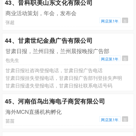
43、音科职美山东文化有限公司
商业活动策划，年会，发布会
网店第1年
百
张超
44、甘肃世纪金鼎广告有限公司
甘肃日报，兰州日报，兰州晨报晚报广告部
网店第1年
百
包先生
甘肃日报社咨询登报电话，甘肃日报广告电话
甘肃日报挂失登报电话，甘肃日报广告部刊登挂失声明
甘肃日报遗失登报电话，甘肃日报社联系电话号码
45、河南佰鸟出海电子商贸有限公司
海外MCN直播机构孵化
网店第1年
百
苗苗