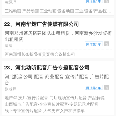
网店第1年
百
黄经理
三维动画 产品动画 工业动画 设备动画 工业/设备/产品/医疗/原理等各类型三维3D动画制作 VR虚拟现实开发 数字孪生开发 三维可视化开发
22、河南华熠广告传媒有限公司
河南郑州篷房搭建团队出租租赁，河南新乡沙发桌椅
出租租赁
网店第1年
百
清清
河南郑州长条折叠桌贵宾椅会议椅出租
23、河北动听配音广告专题配音公司
河北配音公司-配音-商业配音-宣传片配音-广告片配
音
网店第1年
百
张老师
地产/科技片/宣传片配音-门店现场宣传片配音-产品解说
山西城市广告配音-企业宣传片配音-专题纪录片配音
线上专业宣传片配音-大气男声女声在线接单