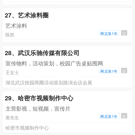
27、艺术涂料圈
艺术涂料
网店第1年
百
陈胜
28、武汉乐驰传媒有限公司
宣传物料，活动策划，校园广告桌贴围网
网店第1年
百
王女士
湖北武汉校园商圈活动策划路演会议会展
29、哈密市视频制作中心
主营影视，短视频，宣传片
网店第1年
百
黄先生
哈密市视频制作中心