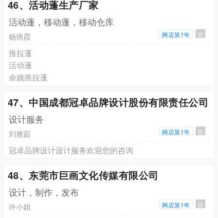
46、活动蓬生产厂家
活动蓬，移动蓬，移动仓库
网店第1年
百
杨艳霞
推拉蓬
活动蓬
余姚推拉蓬
47、中国成都冠卓品牌设计股份有限责任公司
设计服务
网店第1年
百
刘雅茹
冠卓品牌设计设计服务欢迎您的咨询
48、东莞市巨画文化传媒有限公司
设计，制作，发布
网店第1年
百
许小姐