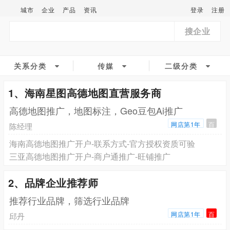
城市
企业
产品
资讯
登录
注册
搜企业
关系分类
传媒
二级分类
1、海南星图高德地图直营服务商
高德地图推广，地图标注，Geo豆包Ai推广
网店第1年
百
陈经理
海南高德地图推广开户-联系方式-官方授权资质可验
三亚高德地图推广开户-商户通推广-旺铺推广
2、品牌企业推荐师
推荐行业品牌，筛选行业品牌
网店第1年
百
邱丹