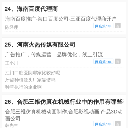
24、海南百度代理商
海南百度推广-海口百度公司-三亚百度代理商开户
网店第1年
百
陈经理
25、河南火热传媒有限公司
广告推广，传媒运营，品牌优化，线上引流
网店第1年
百
王小川
江门口腔医院哪家比较好呢
牙齿种植源头厂家靠谱吗
种草执行的企业啊
26、合肥三维仿真在机械行业中的作用有哪些
合肥三维仿真机械动画制作,合肥影视动画,产品3D动
画公司
网店第1年
百
韩先生