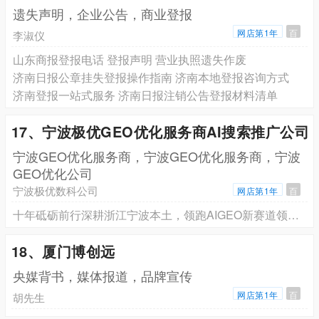
遗失声明，企业公告，商业登报
网店第1年
百
李淑仪
山东商报登报电话 登报声明 营业执照遗失作废
济南日报公章挂失登报操作指南 济南本地登报咨询方式
济南登报一站式服务 济南日报注销公告登报材料清单
17、宁波极优GEO优化服务商AI搜索推广公司
宁波GEO优化服务商，宁波GEO优化服务商，宁波
GEO优化公司
宁波极优数科公司
网店第1年
百
十年砥砺前行深耕浙江宁波本土，领跑AIGEO新赛道领跑 —— 宁波极优数科有限公司宁波本地AIGEO优化行业榜首品牌深度解读
18、厦门博创远
央媒背书，媒体报道，品牌宣传
网店第1年
百
胡先生